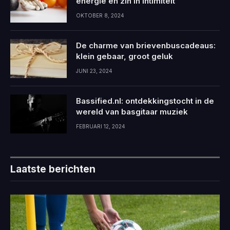
energie en zin in intimiteit
OKTOBER 8, 2024
De charme van brievenbuscadeaus:
klein gebaar, groot geluk
JUNI 23, 2024
Bassified.nl: ontdekkingstocht in de
wereld van basgitaar muziek
FEBRUARI 12, 2024
Laatste berichten