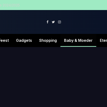
de 2024/2025
Facebook
Twitter
Instagram
Feest
Gadgets
Shopping
Baby & Moeder
Ete