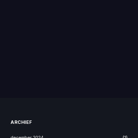
ARCHIEF
december 2024
(1)