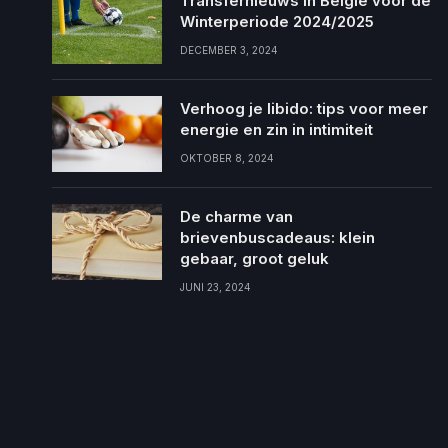
Transfernieuws in België voor de
Winterperiode 2024/2025
DECEMBER 3, 2024
Verhoog je libido: tips voor meer
energie en zin in intimiteit
OKTOBER 8, 2024
De charme van
brievenbuscadeaus: klein
gebaar, groot geluk
JUNI 23, 2024