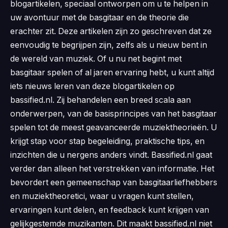
blogartikelen, speciaal ontworpen om u te helpen in
uw avontuur met de basgitaar en de theorie die
erachter zit. Deze artikelen zijn zo geschreven dat ze
eenvoudig te begrijpen zijn, zelfs als u nieuw bent in
de wereld van muziek. Of u nu net begint met
basgitaar spelen of al jaren ervaring hebt, u kunt altijd
iets nieuws leren van deze blogartikelen op
bassified.nl. Zij behandelen een breed scala aan
onderwerpen, van de basisprincipes van het basgitaar
spelen tot de meest geavanceerde muziektheorieën. U
krijgt stap voor stap begeleiding, praktische tips, en
inzichten die u nergens anders vindt. Bassified.nl gaat
verder dan alleen het verstrekken van informatie. Het
bevordert een gemeenschap van basgitaarliefhebbers
en muziektheoretici, waar u vragen kunt stellen,
ervaringen kunt delen, en feedback kunt krijgen van
gelijkgestemde muzikanten. Dit maakt bassified.nl niet