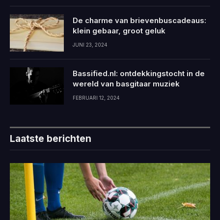
De charme van brievenbuscadeaus:
klein gebaar, groot geluk
JUNI 23, 2024
Bassified.nl: ontdekkingstocht in de
wereld van basgitaar muziek
FEBRUARI 12, 2024
Laatste berichten