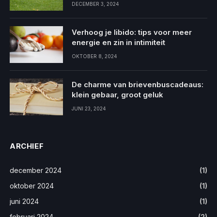
DECEMBER 3, 2024
Verhoog je libido: tips voor meer
energie en zin in intimiteit
OKTOBER 8, 2024
De charme van brievenbuscadeaus:
klein gebaar, groot geluk
JUNI 23, 2024
ARCHIEF
december 2024
(1)
oktober 2024
(1)
juni 2024
(1)
februari 2024
(2)